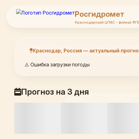
Росгидромет
Краснодарский ЦГМС - филиал ФГ
Краснодар, Россия — актуальный прогно
⚠️ Ошибка загрузки погоды
Прогноз на 3 дня