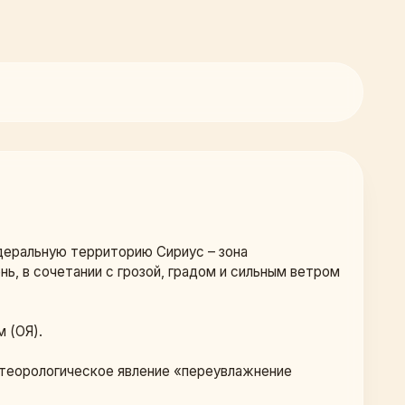
деральную территорию Сириус – зона 
 в сочетании с грозой, градом и сильным ветром 
 (ОЯ).
теорологическое явление «переувлажнение 