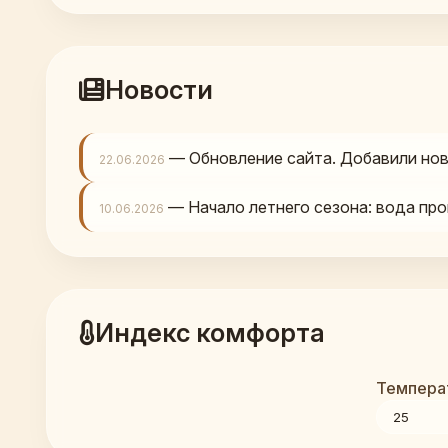
Новости
— Обновление сайта. Добавили нов
22.06.2026
— Начало летнего сезона: вода про
10.06.2026
Индекс комфорта
Температ