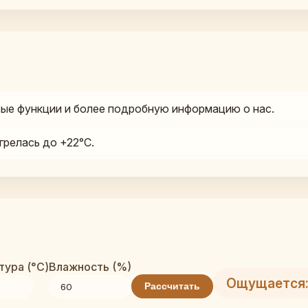
ые функции и более подробную информацию о нас.
грелась до +22°C.
ура (°C)
Влажность (%)
Ощущается:
Рассчитать