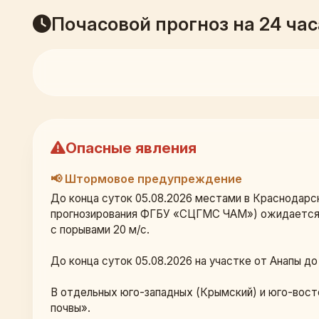
Почасовой прогноз на 24 час
Опасные явления
📢 Штормовое предупреждение
До конца суток 05.08.2026 местами в Краснодарск
прогнозирования ФГБУ «СЦГМС ЧАМ») ожидается ко
с порывами 20 м/с.
До конца суток 05.08.2026 на участке от Анапы д
В отдельных юго-западных (Крымский) и юго-вост
почвы».