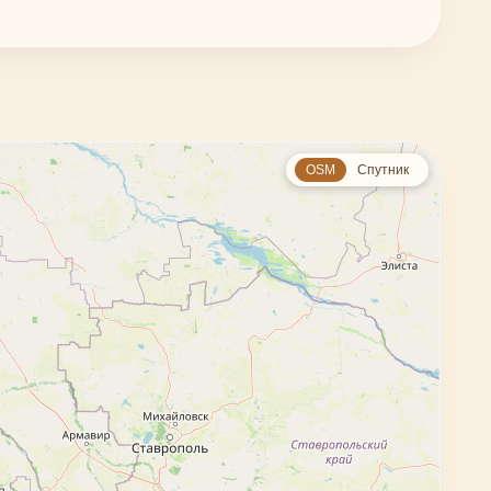
OSM
Спутник