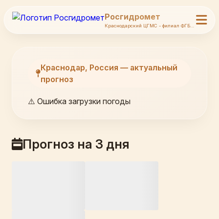
Росгидромет
Краснодарский ЦГМС - филиал ФГБУ Северо-Кавказское УГМС
Краснодар, Россия — актуальный
прогноз
⚠️ Ошибка загрузки погоды
Прогноз на 3 дня