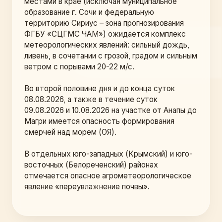
местами в крае (исключая муниципальное 
образование г. Сочи и федеральную 
территорию Сириус – зона прогнозирования 
ФГБУ «СЦГМС ЧАМ») ожидается комплекс 
метеорологических явлений: сильный дождь, 
ливень, в сочетании с грозой, градом и сильным 
ветром с порывами 20-22 м/с.
Во второй половине дня и до конца суток 
08.08.2026, а также в течение суток 
09.08.2026 и 10.08.2026 на участке от Анапы до 
Магри имеется опасность формирования 
смерчей над морем (ОЯ).
В отдельных юго-западных (Крымский) и юго-
восточных (Белореченский) районах 
отмечается опасное агрометеорологическое 
явление «переувлажнение почвы». 