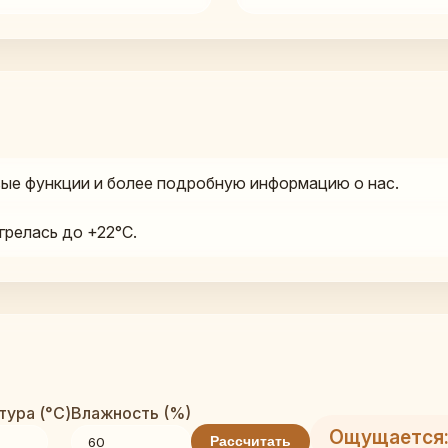
ые функции и более подробную информацию о нас.
грелась до +22°C.
ура (°C)
Влажность (%)
Ощущается:
Рассчитать