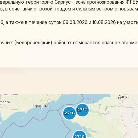
федеральную территорию Сириус – зона прогнозирования Ф
, в сочетании с грозой, градом и сильным ветром с порывам
6, а также в течение суток 09.08.2026 и 10.08.2026 на учас
очных (Белореченский) районах отмечается опасное агроме