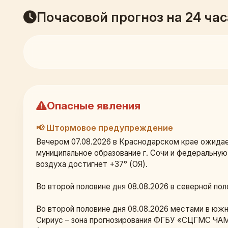
Почасовой прогноз на 24 час
Опасные явления
📢 Штормовое предупреждение
Вечером 07.08.2026 в Краснодарском крае ожидае
муниципальное образование г. Сочи и федеральну
воздуха достигнет +37° (ОЯ).
Во второй половине дня 08.08.2026 в северной по
Во второй половине дня 08.08.2026 местами в южн
Сириус – зона прогнозирования ФГБУ «СЦГМС ЧАМ»),