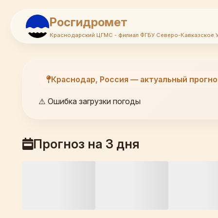
Росгидромет
Краснодарский ЦГМС - филиал ФГБУ Северо-Кавказское 
Краснодар, Россия — актуальный прогно
⚠️ Ошибка загрузки погоды
Прогноз на 3 дня