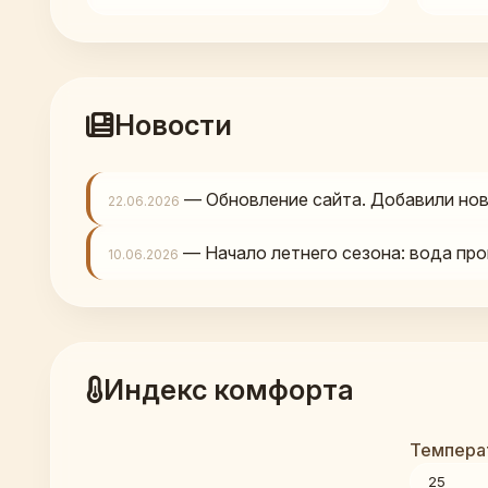
Новости
— Обновление сайта. Добавили нов
22.06.2026
— Начало летнего сезона: вода про
10.06.2026
Индекс комфорта
Температ