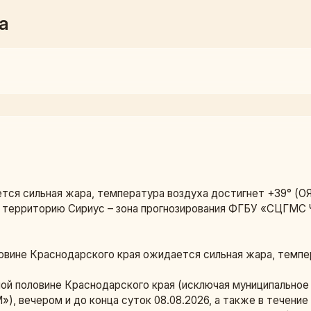
а
тся сильная жара, температура воздуха достигнет +39° (ОЯ
ю территорию Сириус – зона прогнозирования ФГБУ «СЦГМС 
ловине Краснодарского края ожидается сильная жара, темпе
ой половине Краснодарского края (исключая муниципальное 
 вечером и до конца суток 08.08.2026, а также в течение с