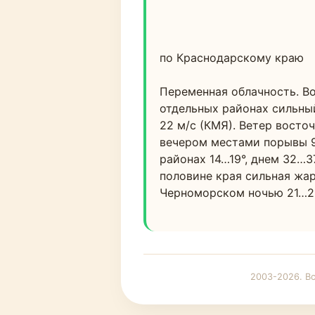
по Краснодарскому краю
Переменная облачность. Во
отдельных районах сильный
22 м/с (КМЯ). Ветер восто
вечером местами порывы 9-
районах 14…19°, днем 32…3
половине края сильная жара
Черноморском ночью 21…26
2003-2026. В