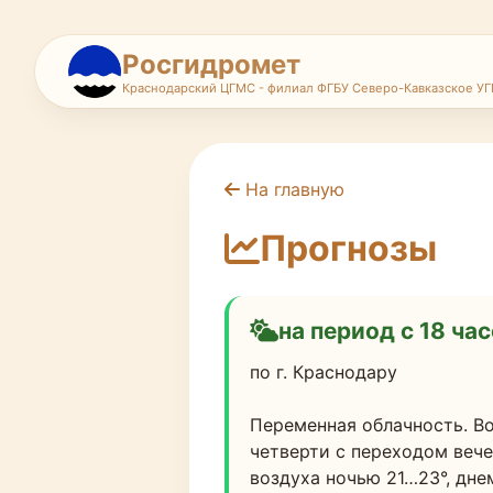
Росгидромет
Краснодарский ЦГМС - филиал ФГБУ Северо-Кавказское У
На главную
Прогнозы
на период с 18 час
по г. Краснодару
Переменная облачность. Во
четверти с переходом вече
воздуха ночью 21…23°, дне