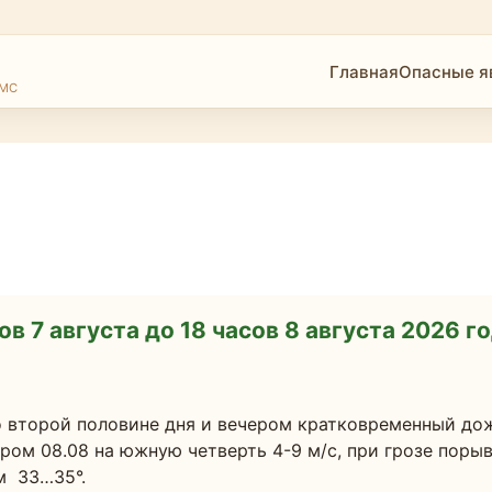
Главная
Опасные я
ГМС
ов 7 августа до 18 часов 8 августа 2026 г
 второй половине дня и вечером кратковременный дождь
ром 08.08 на южную четверть 4-9 м/с, при грозе порывы
м  33…35°.