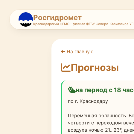
Росгидромет
Краснодарский ЦГМС - филиал ФГБУ Северо-Кавказское У
На главную
Прогнозы
на период с 18 час
по г. Краснодару
Переменная облачность. Во
четверти с переходом вече
воздуха ночью 21…23°, дне