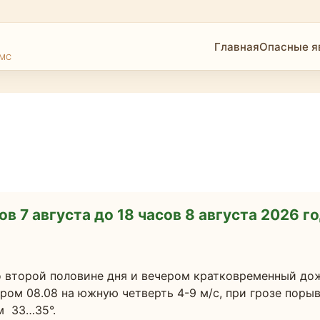
Главная
Опасные я
ГМС
ов 7 августа до 18 часов 8 августа 2026 г
 второй половине дня и вечером кратковременный дождь
ром 08.08 на южную четверть 4-9 м/с, при грозе порывы
м  33…35°.