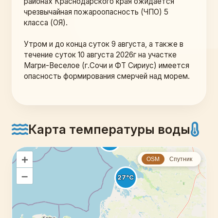
районах Краснодарского края ожидается 
чрезвычайная пожароопасность (ЧПО) 5 
класса (ОЯ).
Утром и до конца суток 9 августа, а также в 
течение суток 10 августа 2026г на участке 
Магри-Веселое (г.Сочи и ФТ Сириус) имеется 
опасность формирования смерчей над морем.
Карта температуры воды
+
OSM
Спутник
–