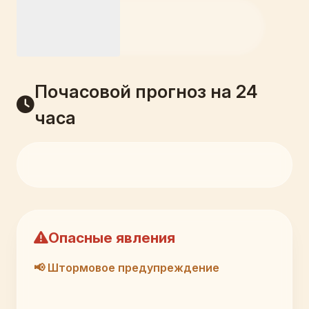
Почасовой прогноз на 24
часа
Опасные явления
📢 Штормовое предупреждение