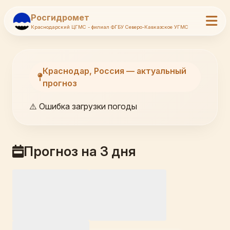
Росгидромет
Краснодарский ЦГМС - филиал ФГБУ Северо-Кавказское УГМС
Краснодар, Россия — актуальный
прогноз
⚠️ Ошибка загрузки погоды
Прогноз на 3 дня