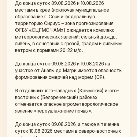
До конца суток 09.08.2026 и 10.08.2026 
местами в крае (исключая муниципальное 
образование г. Сочи и федеральную 
территорию Сириус – зона прогнозирования 
ФГБУ «СЦГМС ЧАМ») ожидается комплекс 
метеорологических явлений: сильный дождь, 
ливень, в сочетании с грозой, градом и сильным 
ветром с порывами 20-22 м/с.
До конца суток 09.08.2026 и 10.08.2026 на 
участке от Анапы до Магри имеется опасность 
формирования смерчей над морем (ОЯ).
В отдельных юго-западных (Крымский) и юго-
восточных (Белореченский) районах 
отмечается опасное агрометеорологическое 
явление «переувлажнение почвы». 
До конца суток 09.08.2026, а также в течение 
суток 10.08.2026 местами в северо-восточных 