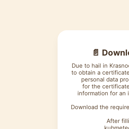
📄 Down
Due to hail in Krasn
to obtain a certificat
personal data pro
for the certifica
information for an 
Download the requir
After fi
kubmete