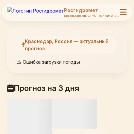
Росгидромет
Краснодарский ЦГМС - филиал ФГБУ Северо-Кавказское УГМС
Краснодар, Россия — актуальный
прогноз
⚠️ Ошибка загрузки погоды
Прогноз на 3 дня