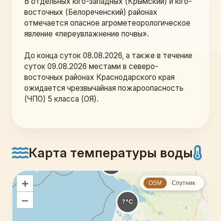
В отдельных юго-западных (Крымский) и юго-
восточных (Белореченский) районах 
отмечается опасное агрометеорологическое 
явление «переувлажнение почвы». 
До конца суток 08.08.2026, а также в течение 
суток 09.08.2026 местами в северо-
восточных районах Краснодарского края 
ожидается чрезвычайная пожароопасность 
(ЧПО) 5 класса (ОЯ).
Карта температуры воды
+
OSM
Спутник
–