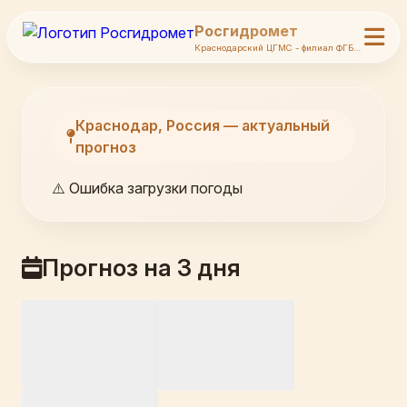
Росгидромет
Краснодарский ЦГМС - филиал ФГБУ Северо-Кавказское УГМС
Краснодар, Россия — актуальный
прогноз
⚠️ Ошибка загрузки погоды
Прогноз на 3 дня