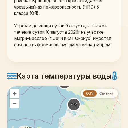
районах Краснодарского края ожидается 
чрезвычайная пожароопасность (ЧПО) 5 
класса (ОЯ).
Утром и до конца суток 9 августа, а также в 
течение суток 10 августа 2026г на участке 
Магри-Веселое (г.Сочи и ФТ Сириус) имеется 
опасность формирования смерчей над морем.
Карта температуры воды
+
OSM
Спутник
–