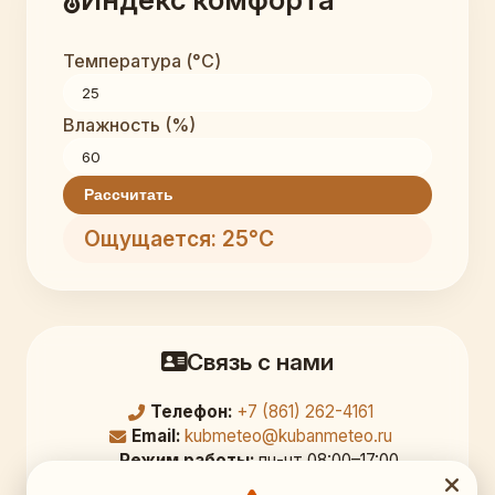
Температура (°C)
Влажность (%)
Рассчитать
Ощущается: 25°C
Связь с нами
Телефон:
+7 (861) 262-4161
Email:
kubmeteo@kubanmeteo.ru
Режим работы:
пн-чт 08:00–17:00,
перерыв 12:00–12:45; пт 08:00–16:00