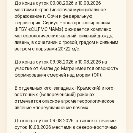
До конца суток 09.08.2026 и 10.08.2026 
местами в крае (исключая муниципальное 
образование г. Сочи и федеральную 
территорию Сириус – зона прогнозирования 
ФГБУ «СЦГМС ЧАМ») ожидается комплекс 
метеорологических явлений: сильный дождь, 
ливень, в сочетании с грозой, градом и сильным 
ветром с порывами 20-22 м/с.
До конца суток 09.08.2026 и 10.08.2026 на 
участке от Анапы до Магри имеется опасность 
формирования смерчей над морем (ОЯ).
В отдельных юго-западных (Крымский) и юго-
восточных (Белореченский) районах 
отмечается опасное агрометеорологическое 
явление «переувлажнение почвы». 
До конца суток 09.08.2026, а также в течение 
суток 10.08.2026 местами в северо-восточных 