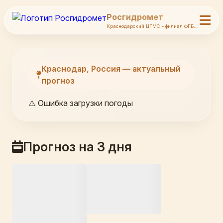
Росгидромет
Краснодарский ЦГМС - филиал ФГБУ Северо-Кавказское УГМС
Краснодар, Россия — актуальный
прогноз
⚠️ Ошибка загрузки погоды
Прогноз на 3 дня