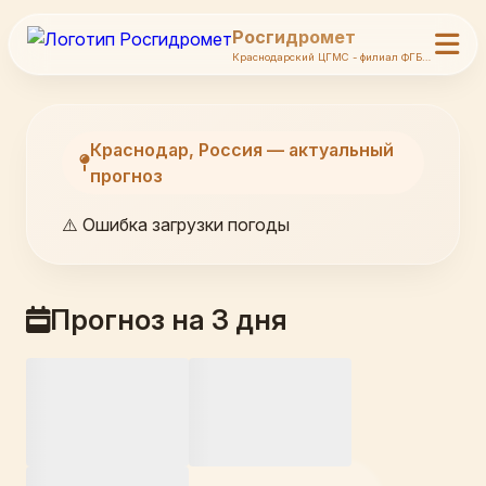
Росгидромет
Краснодарский ЦГМС - филиал ФГБУ Северо-Кавказское УГМС
Краснодар, Россия — актуальный
прогноз
⚠️ Ошибка загрузки погоды
Прогноз на 3 дня