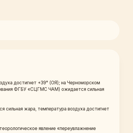
здуха достигнет +39° (ОЯ); на Черноморском 
рования ФГБУ «СЦГМС ЧАМ) ожидается сильная 
ся сильная жара, температура воздуха достигнет 
теорологическое явление «переувлажнение 