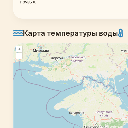
почвы». 
Карта температуры воды
+
–