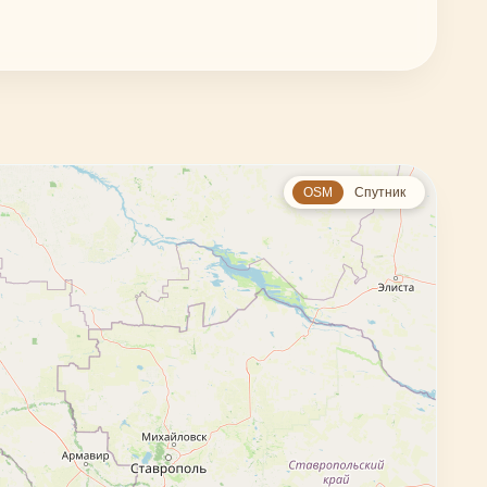
OSM
Спутник