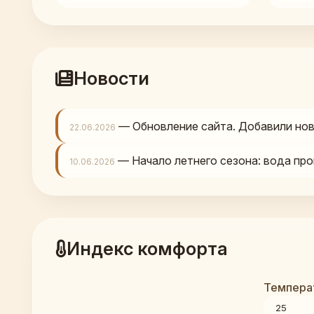
Новости
— Обновление сайта. Добавили нов
22.06.2026
— Начало летнего сезона: вода про
10.06.2026
Индекс комфорта
Температ