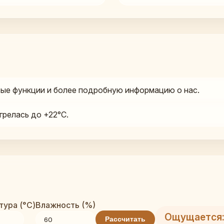
ые функции и более подробную информацию о нас.
грелась до +22°C.
ура (°C)
Влажность (%)
Ощущается:
Рассчитать