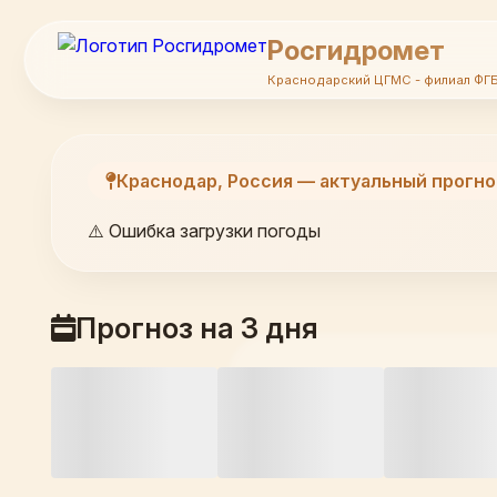
Росгидромет
Краснодарский ЦГМС - филиал ФГ
Краснодар, Россия — актуальный прогно
⚠️ Ошибка загрузки погоды
Прогноз на 3 дня