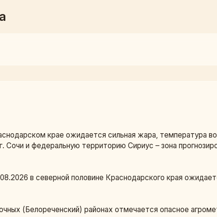
а
раснодарском крае ожидается сильная жара, температура во
г. Сочи и федеральную территорию Сириус – зона прогнози
9.08.2026 в северной половине Краснодарского края ожидает
очных (Белореченский) районах отмечается опасное агроме