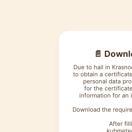
📄 Down
Due to hail in Krasn
to obtain a certificat
personal data pro
for the certifica
information for an 
Download the requir
After fi
kubmete